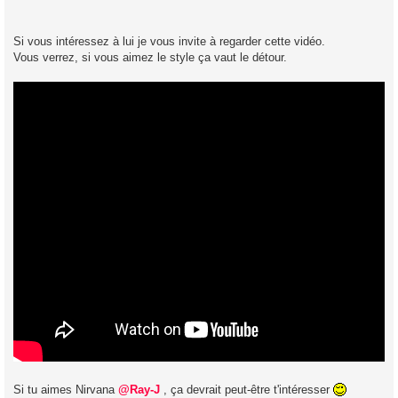
Si vous intéressez à lui je vous invite à regarder cette vidéo.
Vous verrez, si vous aimez le style ça vaut le détour.
Si tu aimes Nirvana
@Ray-J
, ça devrait peut-être t'intéresser