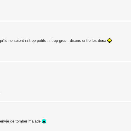
'ils ne soient ni trop petits ni trop gros ; disons entre les deux
.
pas envie de tomber malade