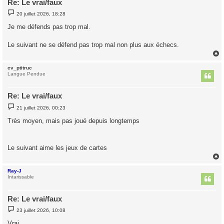
Re: Le vrai/faux
M
20 juillet 2026, 18:28
e
s
Je me défends pas trop mal.
s
a
g
Le suivant ne se défend pas trop mal non plus aux échecs.
e
cv_ptitruc
t
Langue Pendue
Re: Le vrai/faux
M
21 juillet 2026, 00:23
e
s
Très moyen, mais pas joué depuis longtemps
s
a
g
e
Le suivant aime les jeux de cartes
Ray-J
t
Intarissable
Re: Le vrai/faux
M
23 juillet 2026, 10:08
e
s
Vrai