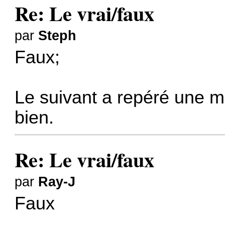
Re: Le vrai/faux
par
Steph
Faux;
Le suivant a repéré une meu
bien.
Re: Le vrai/faux
par
Ray-J
Faux