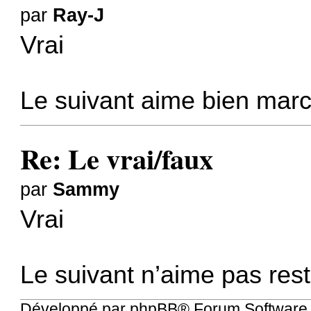
par
Ray-J
Vrai
Le suivant aime bien mar
Re: Le vrai/faux
par
Sammy
Vrai
Le suivant n’aime pas rest
Développé par
phpBB
® Forum Software