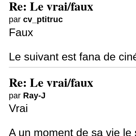
Re: Le vrai/faux
par
cv_ptitruc
Faux
Le suivant est fana de ci
Re: Le vrai/faux
par
Ray-J
Vrai
A un moment de sa vie le s