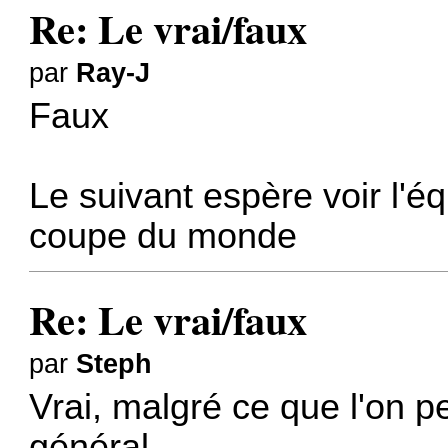
Re: Le vrai/faux
par
Ray-J
Faux
Le suivant espère voir l'é
coupe du monde
Re: Le vrai/faux
par
Steph
Vrai, malgré ce que l'on p
général.