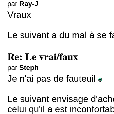
par
Ray-J
Vraux
Le suivant a du mal à se f
Re: Le vrai/faux
par
Steph
Je n'ai pas de fauteuil
Le suivant envisage d'ach
celui qu'il a est inconforta