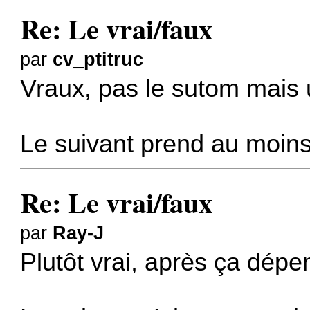
Re: Le vrai/faux
par
cv_ptitruc
Vraux, pas le sutom mais 
Le suivant prend au moins
Re: Le vrai/faux
par
Ray-J
Plutôt vrai, après ça dépen