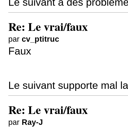
Le suivant a des problèm
Re: Le vrai/faux
par
cv_ptitruc
Faux
Le suivant supporte mal la
Re: Le vrai/faux
par
Ray-J