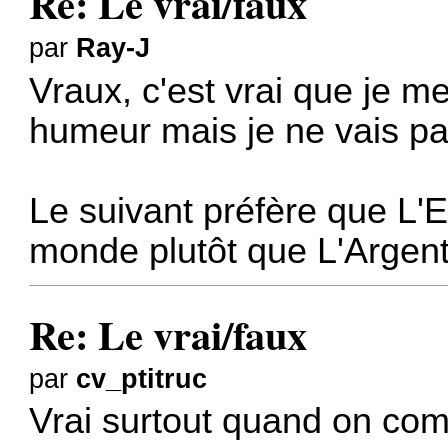
Re: Le vrai/faux
par
Ray-J
Vraux, c'est vrai que je m
humeur mais je ne vais pa
Le suivant préfère que L
monde plutôt que L'Argen
Re: Le vrai/faux
par
cv_ptitruc
Vrai surtout quand on comp