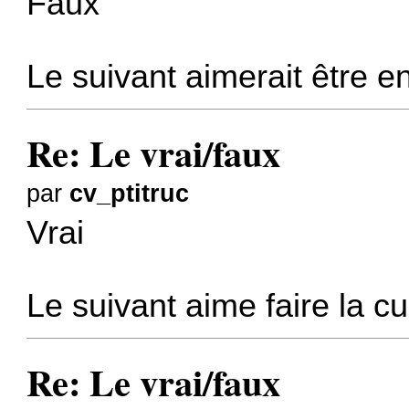
Faux
Le suivant aimerait être e
Re: Le vrai/faux
par
cv_ptitruc
Vrai
Le suivant aime faire la cu
Re: Le vrai/faux