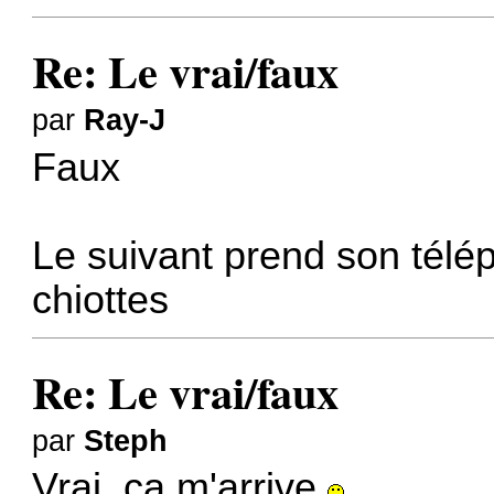
Re: Le vrai/faux
par
Ray-J
Faux
Le suivant prend son télé
chiottes
Re: Le vrai/faux
par
Steph
Vrai, ça m'arrive