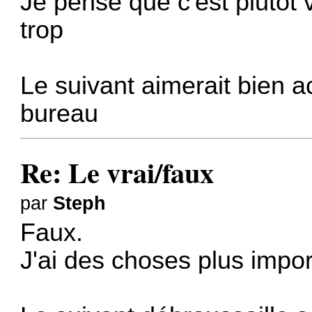
Je pense que c'est plutôt 
trop
Le suivant aimerait bien a
bureau
Re: Le vrai/faux
par
Steph
Faux.
J'ai des choses plus impor