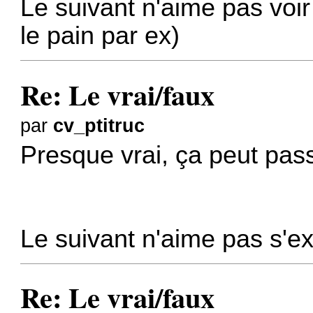
Le suivant n'aime pas voi
le pain par ex)
Re: Le vrai/faux
par
cv_ptitruc
Presque vrai, ça peut pas
Le suivant n'aime pas s'ex
Re: Le vrai/faux