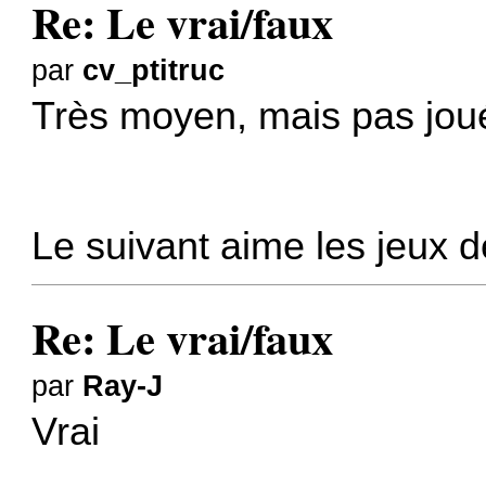
Re: Le vrai/faux
par
cv_ptitruc
Très moyen, mais pas jou
Le suivant aime les jeux d
Re: Le vrai/faux
par
Ray-J
Vrai