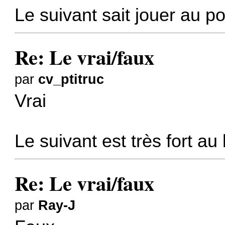
Le suivant sait jouer au p
Re: Le vrai/faux
par
cv_ptitruc
Vrai
Le suivant est très fort au
Re: Le vrai/faux
par
Ray-J