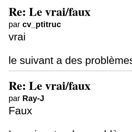
Re: Le vrai/faux
par
cv_ptitruc
vrai
le suivant a des problèmes
Re: Le vrai/faux
par
Ray-J
Faux