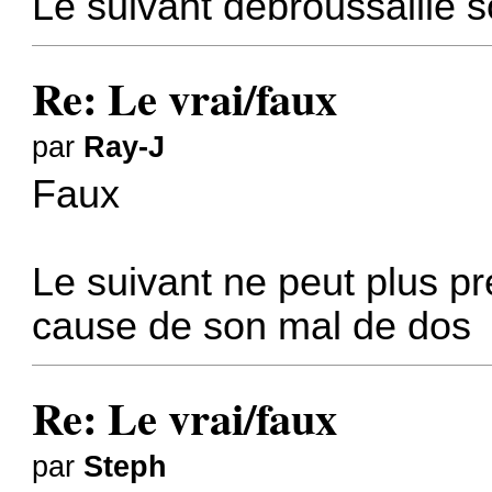
Le suivant débroussaille s
Re: Le vrai/faux
par
Ray-J
Faux
Le suivant ne peut plus p
cause de son mal de dos
Re: Le vrai/faux
par
Steph