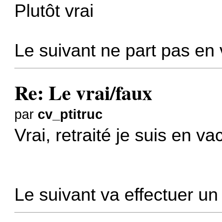
Plutôt vrai
Le suivant ne part pas en
Re: Le vrai/faux
par
cv_ptitruc
Vrai, retraité je suis en v
Le suivant va effectuer un 