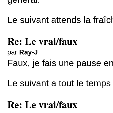
Le suivant attends la fraîc
Re: Le vrai/faux
par
Ray-J
Faux, je fais une pause 
Le suivant a tout le temp
Re: Le vrai/faux