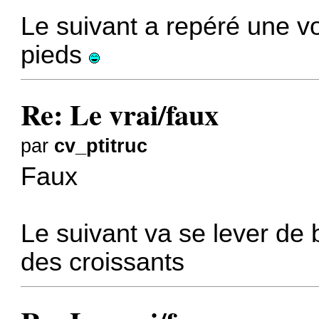
Le suivant a repéré une voi
pieds
Re: Le vrai/faux
par
cv_ptitruc
Faux
Le suivant va se lever de
des croissants