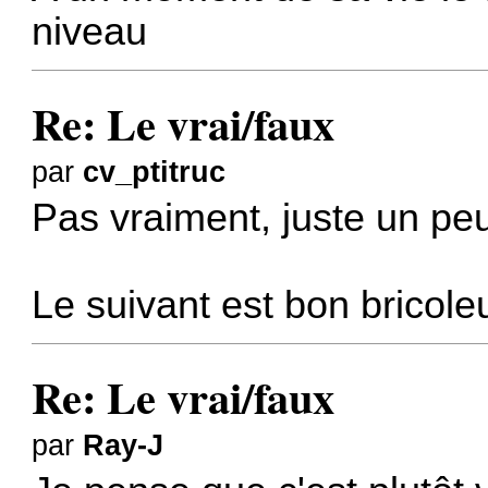
niveau
Re: Le vrai/faux
par
cv_ptitruc
Pas vraiment, juste un p
Le suivant est bon bricole
Re: Le vrai/faux
par
Ray-J