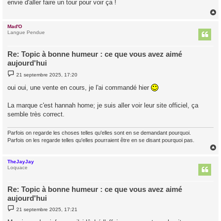
envie d'aller faire un tour pour voir ça !
a
g
e
Mad'O
t
Langue Pendue
Re: Topic à bonne humeur : ce que vous avez aimé
aujourd'hui
M
21 septembre 2025, 17:20
e
s
oui oui, une vente en cours, je l'ai commandé hier
s
a
g
La marque c'est hannah home; je suis aller voir leur site officiel, ça
e
semble très correct.
Parfois on regarde les choses telles qu'elles sont en se demandant pourquoi.
Parfois on les regarde telles qu'elles pourraient être en se disant pourquoi pas.
TheJayJay
t
Loquace
Re: Topic à bonne humeur : ce que vous avez aimé
aujourd'hui
M
21 septembre 2025, 17:21
e
s