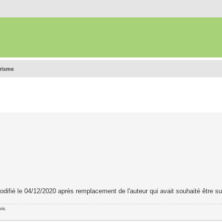
urisme
 modifié le 04/12/2020 après remplacement de l'auteur qui avait souhaité être s
is.