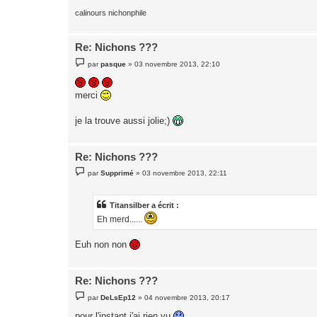
calinours nichonphile
Re: Nichons ???
M
par
pasque
»
03 novembre 2013, 22:10
e
s
s
merci
a
g
e
je la trouve aussi jolie;)
Re: Nichons ???
M
par
Supprimé
»
03 novembre 2013, 22:11
e
s
s
a
Titansilber a écrit :
g
Eh merd......
e
Euh non non
Re: Nichons ???
M
par
DeLsEp12
»
04 novembre 2013, 20:17
e
s
pour l'instant j'ai rien vu