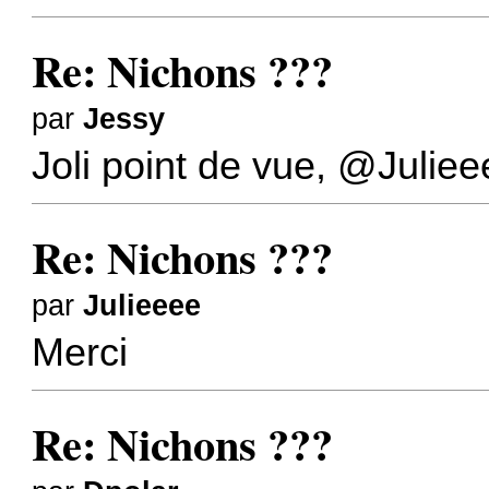
Re: Nichons ???
par
Jessy
Joli point de vue,
@Juliee
Re: Nichons ???
par
Julieeee
Merci
Re: Nichons ???