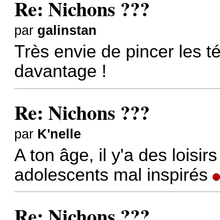
Re: Nichons ???
par
galinstan
Très envie de pincer les té
davantage !
Re: Nichons ???
par
K'nelle
A ton âge, il y'a des loisi
adolescents mal inspirés
Re: Nichons ???