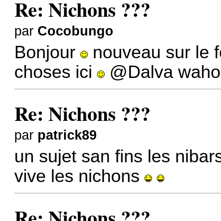
Re: Nichons ???
par
Cocobungo
Bonjour
nouveau sur le fo
choses ici
@Dalva
wah
Re: Nichons ???
par
patrick89
un sujet san fins les nibars
vive les nichons
Re: Nichons ???