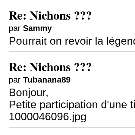
Re: Nichons ???
par
Sammy
Pourrait on revoir la lége
Re: Nichons ???
par
Tubanana89
Bonjour,
Petite participation d'une t
1000046096.jpg