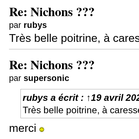
Re: Nichons ???
par
rubys
Très belle poitrine, à car
Re: Nichons ???
par
supersonic
rubys
a écrit :
↑
19 avril 20
Très belle poitrine, à cares
merci