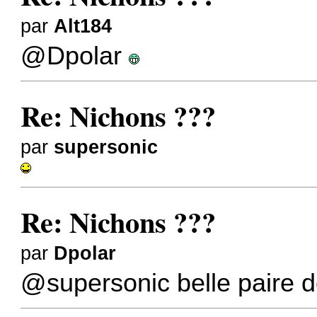
par
Alt184
@Dpolar
Re: Nichons ???
par
supersonic
Re: Nichons ???
par
Dpolar
@supersonic
belle paire 