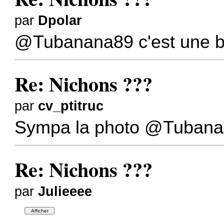
par
Dpolar
@Tubanana89
c'est une b
Re: Nichons ???
par
cv_ptitruc
Sympa la photo
@Tubana
Re: Nichons ???
par
Julieeee