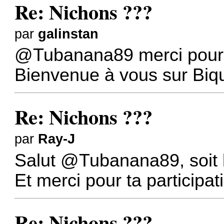
Re: Nichons ???
par
galinstan
@Tubanana89
merci pour 
Bienvenue à vous sur Biqu
Re: Nichons ???
par
Ray-J
Salut
@Tubanana89
, soit
Et merci pour ta participa
Re: Nichons ???