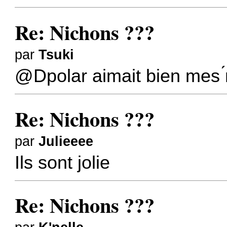
Re: Nichons ???
par
Tsuki
@Dpolar
aimait bien mes 
Re: Nichons ???
par
Julieeee
Ils sont jolie
Re: Nichons ???