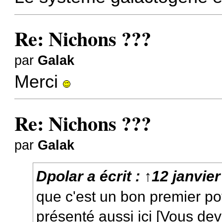
Re: Nichons ???
par
Galak
Merci
Re: Nichons ???
par
Galak
Dpolar
a écrit :
↑
12 janvier
que c'est un bon premier p
présenté aussi ici [Vous de