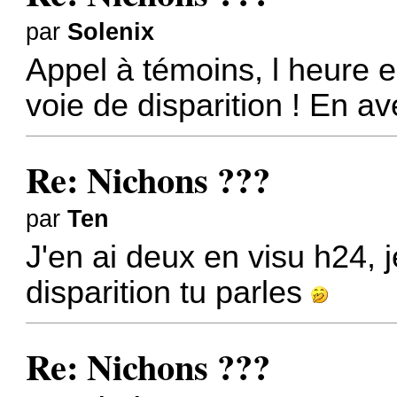
par
Solenix
Appel à témoins, l heure e
voie de disparition ! En 
Re: Nichons ???
par
Ten
J'en ai deux en visu h24, 
disparition tu parles
Re: Nichons ???