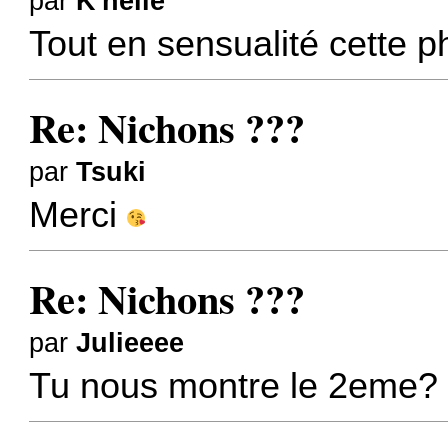
par
K'nelle
Tout en sensualité cette p
Re: Nichons ???
par
Tsuki
Merci
Re: Nichons ???
par
Julieeee
Tu nous montre le 2eme?