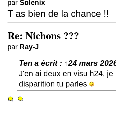
par
Solenix
T as bien de la chance !!
Re: Nichons ???
par
Ray-J
Ten
a écrit :
↑
24 mars 2026
J'en ai deux en visu h24, je
disparition tu parles