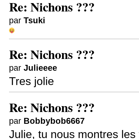
Re: Nichons ???
par
Tsuki
Re: Nichons ???
par
Julieeee
Tres jolie
Re: Nichons ???
par
Bobbybob6667
Julie, tu nous montres les 