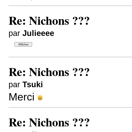
Re: Nichons ???
par
Julieeee
Re: Nichons ???
par
Tsuki
Merci
Re: Nichons ???