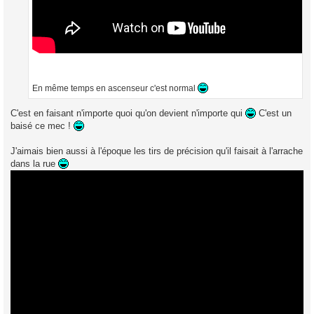
En même temps en ascenseur c'est normal
C'est en faisant n'importe quoi qu'on devient n'importe qui
C'est un
baisé ce mec !
J'aimais bien aussi à l'époque les tirs de précision qu'il faisait à l'arrache
dans la rue