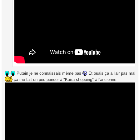
Putain je ne connaissais même pas
Et ouais ça a l'air pas mal
ça me fait un peu penser à "Kaïra shopping" à l'ancienne.