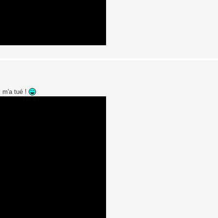
" m'a tué !