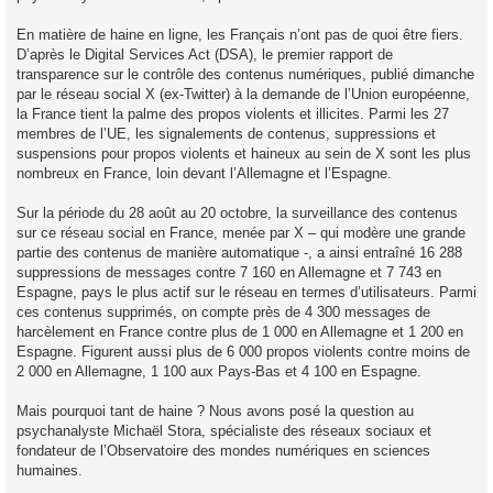
En matière de haine en ligne, les Français n’ont pas de quoi être fiers.
D’après le Digital Services Act (DSA), le premier rapport de
transparence sur le contrôle des contenus numériques, publié dimanche
par le réseau social X (ex-Twitter) à la demande de l’Union européenne,
la France tient la palme des propos violents et illicites. Parmi les 27
membres de l’UE, les signalements de contenus, suppressions et
suspensions pour propos violents et haineux au sein de X sont les plus
nombreux en France, loin devant l’Allemagne et l’Espagne.
Sur la période du 28 août au 20 octobre, la surveillance des contenus
sur ce réseau social en France, menée par X – qui modère une grande
partie des contenus de manière automatique -, a ainsi entraîné 16 288
suppressions de messages contre 7 160 en Allemagne et 7 743 en
Espagne, pays le plus actif sur le réseau en termes d’utilisateurs. Parmi
ces contenus supprimés, on compte près de 4 300 messages de
harcèlement en France contre plus de 1 000 en Allemagne et 1 200 en
Espagne. Figurent aussi plus de 6 000 propos violents contre moins de
2 000 en Allemagne, 1 100 aux Pays-Bas et 4 100 en Espagne.
Mais pourquoi tant de haine ? Nous avons posé la question au
psychanalyste Michaël Stora, spécialiste des réseaux sociaux et
fondateur de l’Observatoire des mondes numériques en sciences
humaines.