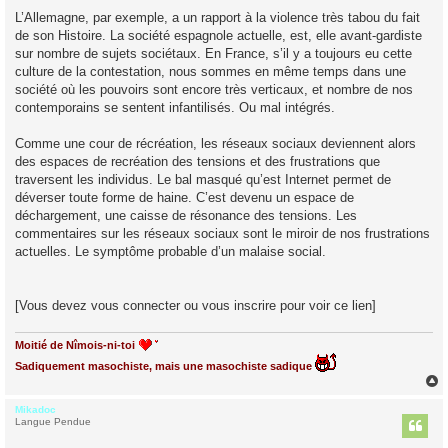
L’Allemagne, par exemple, a un rapport à la violence très tabou du fait
de son Histoire. La société espagnole actuelle, est, elle avant-gardiste
sur nombre de sujets sociétaux. En France, s’il y a toujours eu cette
culture de la contestation, nous sommes en même temps dans une
société où les pouvoirs sont encore très verticaux, et nombre de nos
contemporains se sentent infantilisés. Ou mal intégrés.
Comme une cour de récréation, les réseaux sociaux deviennent alors
des espaces de recréation des tensions et des frustrations que
traversent les individus. Le bal masqué qu’est Internet permet de
déverser toute forme de haine. C’est devenu un espace de
déchargement, une caisse de résonance des tensions. Les
commentaires sur les réseaux sociaux sont le miroir de nos frustrations
actuelles. Le symptôme probable d’un malaise social.
[Vous devez vous connecter ou vous inscrire pour voir ce lien]
Moitié de Nîmois-ni-toi
Sadiquement masochiste, mais une masochiste sadique
Mikadoc
t
Langue Pendue