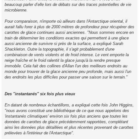
beaucoup parler d’elle lors de débats sur des traces potentielles de vie
microbienne.
Pour comparaison, n'importe où ailleurs dans l'Antarctique oriental, il
aurait fallu forer à plus de 2000 mètres de profondeur pour récupérer des
carottes de glace continues aussi anciennes. "Nous sommes encore en
train de déterminer les conditions exactes qui permettent à une glace
aussi ancienne de survivre si près de la surface, a expliqué Sarah
Shackleton. Outre la topographie, il s'agit probablement d'une
combinaison de vents violents et de froid intense. Le vent emporte la
neige fraîche et le froid ralentit la glace jusqu'à la rendre presque
immobile. Cela fait des collines d'Allan l'un des meilleurs endroits au
monde pour trouver de la glace ancienne peu profonde, mais aussi l'un
des endroits les plus difficiles pour passer une saison sur le terrain."
Des "instantanés" six fois plus vieux
En datant de nombreux échantillons, a expliqué cette fois John Higgins,
"nous avons constitué une bibliothèque de ce que nous appelons des
'instantanés climatiques' environ six fois plus anciens que toutes les
données de carottes de glace précédemment rapportées, complétant
ainsi les données plus détaillées et plus récentes provenant de carottes
prélevées à l'intérieur de l'Antarctique".