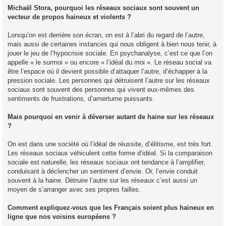
Michaël Stora, pourquoi les réseaux sociaux sont souvent un
vecteur de propos haineux et violents ?
Lorsqu’on est derrière son écran, on est à l’abri du regard de l’autre,
mais aussi de certaines instances qui nous obligent à bien nous tenir, à
jouer le jeu de l’hypocrisie sociale. En psychanalyse, c’est ce que l’on
appelle « le surmoi » ou encore « l’idéal du moi ». Le réseau social va
être l’espace où il devient possible d’attaquer l’autre, d’échapper à la
pression sociale. Les personnes qui détruisent l’autre sur les réseaux
sociaux sont souvent des personnes qui vivent eux-mêmes des
sentiments de frustrations, d’amertume puissants.
Mais pourquoi en venir à déverser autant de haine sur les réseaux
?
On est dans une société où l’idéal de réussite, d’élitisme, est très fort.
Les réseaux sociaux véhiculent cette forme d’idéal. Si la comparaison
sociale est naturelle, les réseaux sociaux ont tendance à l’amplifier,
conduisant à déclencher un sentiment d’envie. Or, l’envie conduit
souvent à la haine. Détruire l’autre sur les réseaux c’est aussi un
moyen de s’arranger avec ses propres failles.
Comment expliquez-vous que les Français soient plus haineux en
ligne que nos voisins européens ?