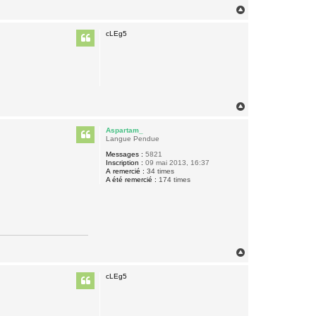
H
a
u
cLEg5
t
H
a
u
Aspartam_
t
Langue Pendue
Messages :
5821
Inscription :
09 mai 2013, 16:37
A remercié :
34 times
A été remercié :
174 times
H
a
u
cLEg5
t