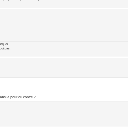
urquoi.
uoi pas.
ans le pour ou contre ?