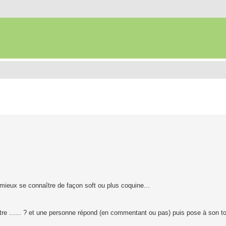
mieux se connaître de façon soft ou plus coquine...
ntre ...... ? et une personne répond (en commentant ou pas) puis pose à son t