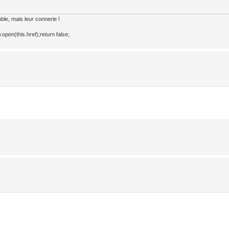
le, mais leur connerie !
open(this.href);return false;