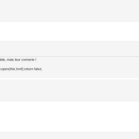
le, mais leur connerie !
open(this.href);return false;