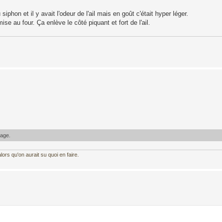
hon et il y avait l'odeur de l'ail mais en goût c'était hyper léger.
ise au four. Ça enlève le côté piquant et fort de l'ail.
!
sage.
ors qu'on aurait su quoi en faire.