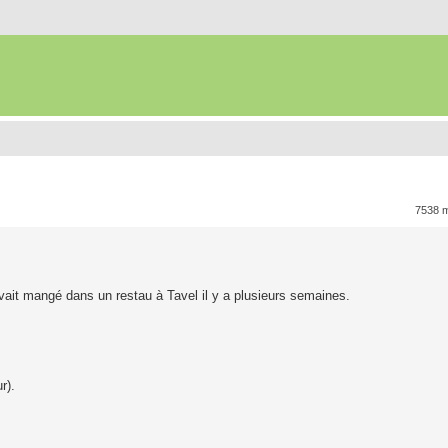
7538 
avait mangé dans un restau à Tavel il y a plusieurs semaines.
r).