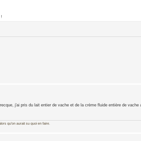
 !
cque, j'ai pris du lait entier de vache et de la crème fluide entière de vache 
ors qu'on aurait su quoi en faire.