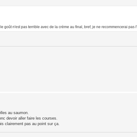
 le goût n'est pas terrible avec de la crème au final, bref, je ne recommencerai pas l
elles au saumon.
nc devoir aller faire les courses.
uis clairement pas au point sur ça.