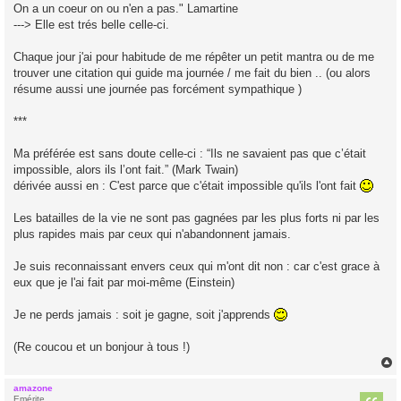
On a un coeur on ou n'en a pas." Lamartine
---> Elle est trés belle celle-ci.
Chaque jour j'ai pour habitude de me répêter un petit mantra ou de me
trouver une citation qui guide ma journée / me fait du bien .. (ou alors
résume aussi une journée pas forcément sympathique )
***
Ma préférée est sans doute celle-ci : “Ils ne savaient pas que c’était
impossible, alors ils l’ont fait.” (Mark Twain)
dérivée aussi en : C'est parce que c'était impossible qu'ils l'ont fait
Les batailles de la vie ne sont pas gagnées par les plus forts ni par les
plus rapides mais par ceux qui n'abandonnent jamais.
Je suis reconnaissant envers ceux qui m'ont dit non : car c'est grace à
eux que je l'ai fait par moi-même (Einstein)
Je ne perds jamais : soit je gagne, soit j'apprends
(Re coucou et un bonjour à tous !)
amazone
t
Emérite