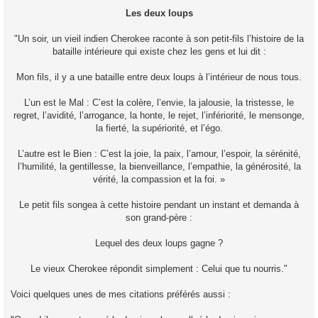
Les deux loups
"Un soir, un vieil indien Cherokee raconte à son petit-fils l’histoire de la
bataille intérieure qui existe chez les gens et lui dit :
Mon fils, il y a une bataille entre deux loups à l’intérieur de nous tous.
L’un est le Mal : C’est la colère, l’envie, la jalousie, la tristesse, le
regret, l’avidité, l’arrogance, la honte, le rejet, l’infériorité, le mensonge,
la fierté, la supériorité, et l’égo.
L’autre est le Bien : C’est la joie, la paix, l’amour, l’espoir, la sérénité,
l’humilité, la gentillesse, la bienveillance, l’empathie, la générosité, la
vérité, la compassion et la foi. »
Le petit fils songea à cette histoire pendant un instant et demanda à
son grand-père :
Lequel des deux loups gagne ?
Le vieux Cherokee répondit simplement : Celui que tu nourris."
Voici quelques unes de mes citations préférés aussi :