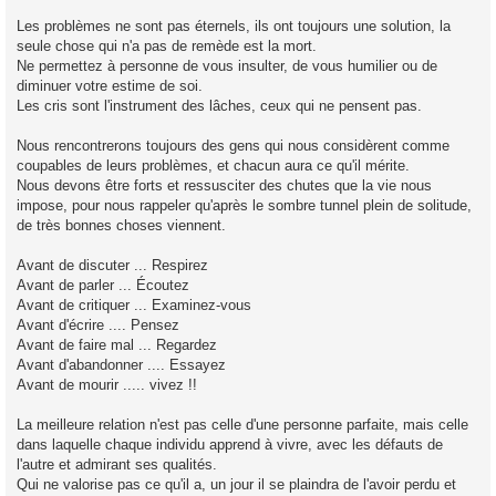
Les problèmes ne sont pas éternels, ils ont toujours une solution, la
seule chose qui n'a pas de remède est la mort.
Ne permettez à personne de vous insulter, de vous humilier ou de
diminuer votre estime de soi.
Les cris sont l'instrument des lâches, ceux qui ne pensent pas.
Nous rencontrerons toujours des gens qui nous considèrent comme
coupables de leurs problèmes, et chacun aura ce qu'il mérite.
Nous devons être forts et ressusciter des chutes que la vie nous
impose, pour nous rappeler qu'après le sombre tunnel plein de solitude,
de très bonnes choses viennent.
Avant de discuter ... Respirez
Avant de parler ... Écoutez
Avant de critiquer ... Examinez-vous
Avant d'écrire .... Pensez
Avant de faire mal ... Regardez
Avant d'abandonner .... Essayez
Avant de mourir ..... vivez !!
La meilleure relation n'est pas celle d'une personne parfaite, mais celle
dans laquelle chaque individu apprend à vivre, avec les défauts de
l'autre et admirant ses qualités.
Qui ne valorise pas ce qu'il a, un jour il se plaindra de l'avoir perdu et