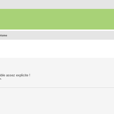
urisme
ble assez explicite !
^