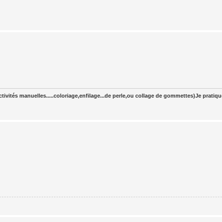
tivités manuelles.....coloriage,enfilage...de perle,ou collage de gommettes)Je pratiq