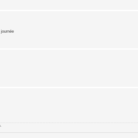
 journée
s.