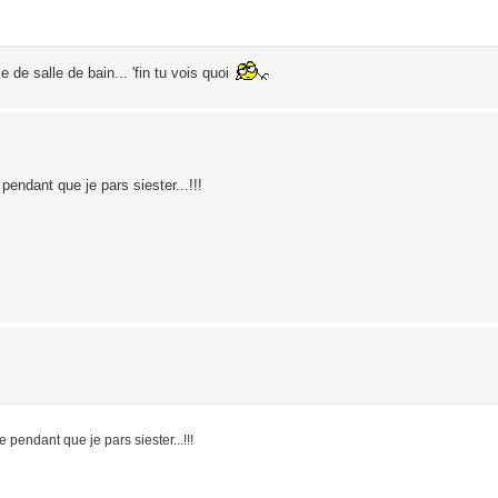
le de salle de bain... 'fin tu vois quoi
pendant que je pars siester...!!!
e pendant que je pars siester...!!!