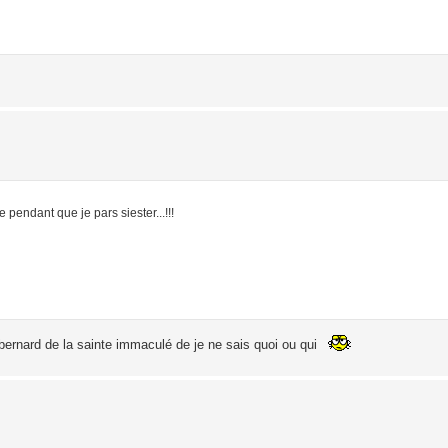
e pendant que je pars siester...!!!
bernard de la sainte immaculé de je ne sais quoi ou qui