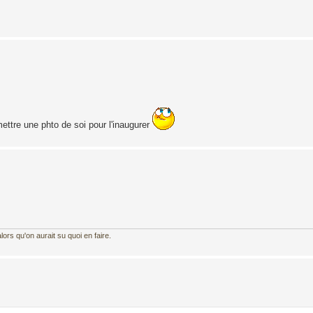
ettre une phto de soi pour l'inaugurer
ors qu'on aurait su quoi en faire.