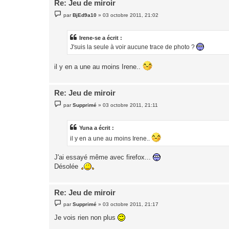
Re: Jeu de miroir
M
par
BjEd9a10
»
03 octobre 2011, 21:02
e
s
s
a
Irene-se a écrit :
g
J'suis la seule à voir aucune trace de photo ?
e
il y en a une au moins Irene..
Re: Jeu de miroir
M
par
Supprimé
»
03 octobre 2011, 21:11
e
s
s
a
Yuna a écrit :
g
il y en a une au moins Irene..
e
J'ai essayé même avec firefox...
Désolée
Re: Jeu de miroir
M
par
Supprimé
»
03 octobre 2011, 21:17
e
s
Je vois rien non plus
s
a