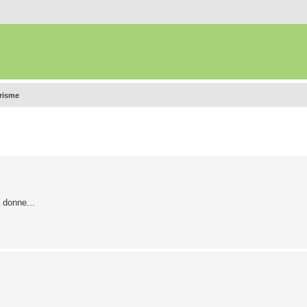
urisme
 donne...