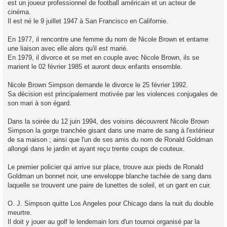
est un joueur professionnel de football américain et un acteur de
cinéma.
Il est né le 9 juillet 1947 à San Francisco en Californie.
En 1977, il rencontre une femme du nom de Nicole Brown et entame
une liaison avec elle alors qu'il est marié.
En 1979, il divorce et se met en couple avec Nicole Brown, ils se
marient le 02 février 1985 et auront deux enfants ensemble.
Nicole Brown Simpson demande le divorce le 25 février 1992.
Sa décision est principalement motivée par les violences conjugales de
son mari à son égard.
Dans la soirée du 12 juin 1994, des voisins découvrent Nicole Brown
Simpson la gorge tranchée gisant dans une marre de sang à l'extérieur
de sa maison ; ainsi que l'un de ses amis du nom de Ronald Goldman
allongé dans le jardin et ayant reçu trente coups de couteux.
Le premier policier qui arrive sur place, trouve aux pieds de Ronald
Goldman un bonnet noir, une enveloppe blanche tachée de sang dans
laquelle se trouvent une paire de lunettes de soleil, et un gant en cuir.
O. J. Simpson quitte Los Angeles pour Chicago dans la nuit du double
meurtre.
Il doit y jouer au golf le lendemain lors d'un tournoi organisé par la