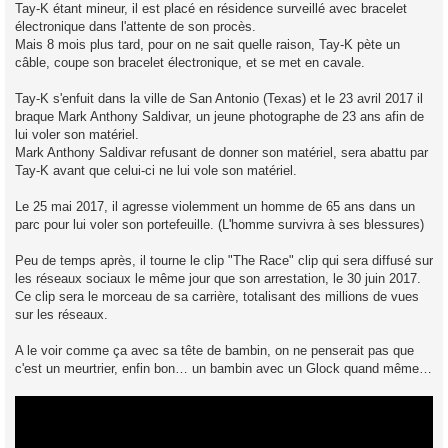
Tay-K étant mineur, il est placé en résidence surveillé avec bracelet
électronique dans l'attente de son procès.
Mais 8 mois plus tard, pour on ne sait quelle raison, Tay-K pète un
câble, coupe son bracelet électronique, et se met en cavale.
Tay-K s'enfuit dans la ville de San Antonio (Texas) et le 23 avril 2017 il
braque Mark Anthony Saldivar, un jeune photographe de 23 ans afin de
lui voler son matériel.
Mark Anthony Saldivar refusant de donner son matériel, sera abattu par
Tay-K avant que celui-ci ne lui vole son matériel.
Le 25 mai 2017, il agresse violemment un homme de 65 ans dans un
parc pour lui voler son portefeuille. (L'homme survivra à ses blessures)
Peu de temps après, il tourne le clip "The Race" clip qui sera diffusé sur
les réseaux sociaux le même jour que son arrestation, le 30 juin 2017.
Ce clip sera le morceau de sa carrière, totalisant des millions de vues
sur les réseaux.
A le voir comme ça avec sa tête de bambin, on ne penserait pas que
c'est un meurtrier, enfin bon… un bambin avec un Glock quand même…