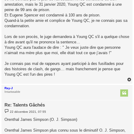
arrestation, mais le 31 janvier 2020, Young QC est condamné à une
peine de 99 ans de prison.
Et Eugene Spencer est condamné à 100 ans de prison.
Quand-à la petite amie et complice de Young QC, je ne connais pas sa
condamnation.
Lors de son procès, le juge demandera à Young QC s'il a quelque chose
à dire avant qu'il ne prononce la sentence…
Young QC aura l'audace de dire : " Je veux juste dire que personne
n’aimait ma mère plus que moi, elle était tout ce que j’avais !"
Je connais pas mal de rappeurs ayant participé à des fusillades pour
des histoires de clash, de gangs… mais franchement je pense que
Young QC est l'un des pires !
Ray-J
t
Intarissable
Re: Talents Gâchés
M
22 décembre 2021, 07:55
e
s
Orenthal James Simpson (O. J. Simpson)
s
a
g
Orenthal James Simpson plus connu sous le diminutif O. J. Simpson,
e