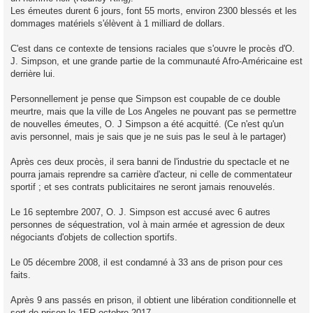
Les émeutes durent 6 jours, font 55 morts, environ 2300 blessés et les
dommages matériels s'élèvent à 1 milliard de dollars.
C'est dans ce contexte de tensions raciales que s'ouvre le procès d'O.
J. Simpson, et une grande partie de la communauté Afro-Américaine est
derrière lui.
Personnellement je pense que Simpson est coupable de ce double
meurtre, mais que la ville de Los Angeles ne pouvant pas se permettre
de nouvelles émeutes, O. J Simpson a été acquitté. (Ce n'est qu'un
avis personnel, mais je sais que je ne suis pas le seul à le partager)
Après ces deux procès, il sera banni de l'industrie du spectacle et ne
pourra jamais reprendre sa carrière d'acteur, ni celle de commentateur
sportif ; et ses contrats publicitaires ne seront jamais renouvelés.
Le 16 septembre 2007, O. J. Simpson est accusé avec 6 autres
personnes de séquestration, vol à main armée et agression de deux
négociants d'objets de collection sportifs.
Le 05 décembre 2008, il est condamné à 33 ans de prison pour ces
faits.
Après 9 ans passés en prison, il obtient une libération conditionnelle et
sort de prison le 1ER octobre 2017.