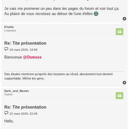
a
g
Je vais me promener un peu dans les pages du forum et voir tout ça.
e
Au plaisir de vous recroisez au détour de l'une d'elles
K'nelle
t
Loquace
Re: Tite présentation
M
19 mars 2026, 19:58
e
s
Bienvenue
@Osmoze
s
a
g
e
Des études montrent qu’après des burpees au réveil, absolument tout devient
supportable. Même les gens.
Dark_and_Master
t
Calme
Re: Tite présentation
M
22 mars 2026, 22:46
e
s
Hello,
s
a