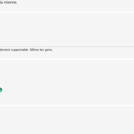
 la mienne.
 devient supportable. Même les gens.