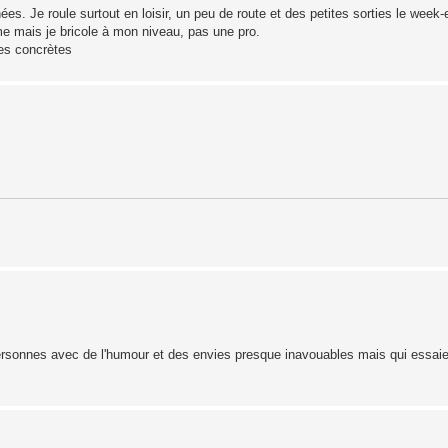
ées. Je roule surtout en loisir, un peu de route et des petites sorties le wee
me mais je bricole à mon niveau, pas une pro.
ces concrètes
 personnes avec de l'humour et des envies presque inavouables mais qui essai