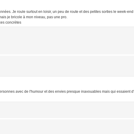
nées. Je roule surtout en loisir, un peu de route et des petites sorties le week-end
ais je bricole à mon niveau, pas une pro.
uces concrètes
es personnes avec de l'humour et des envies presque inavouables mais qui essaient 