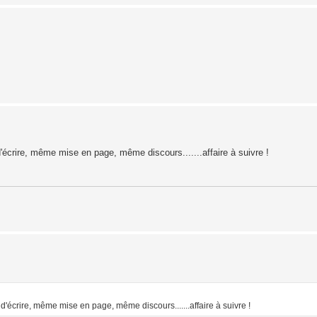
d'écrire, même mise en page, même discours.......affaire à suivre !
 d'écrire, même mise en page, même discours.......affaire à suivre !