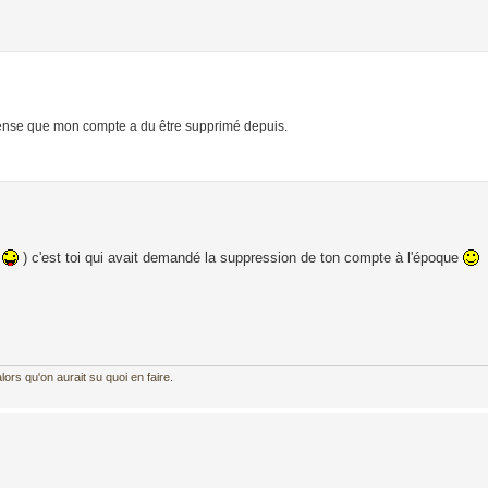
je pense que mon compte a du être supprimé depuis.
(
) c'est toi qui avait demandé la suppression de ton compte à l'époque
ors qu'on aurait su quoi en faire.