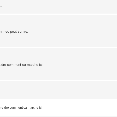
..
n mec peut suffire.
re.dre comment ca marche ici
pre.dre comment ca marche ici