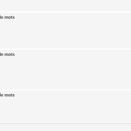
de mots
de mots
de mots