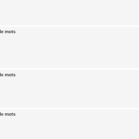
de mots
de mots
de mots