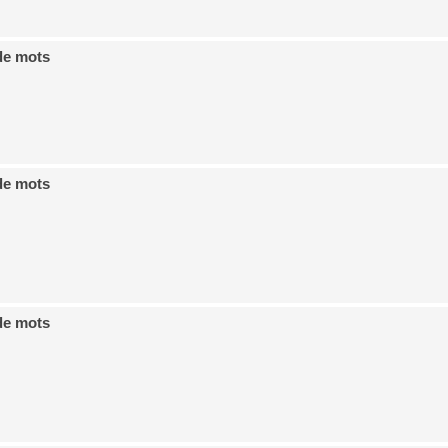
de mots
de mots
de mots