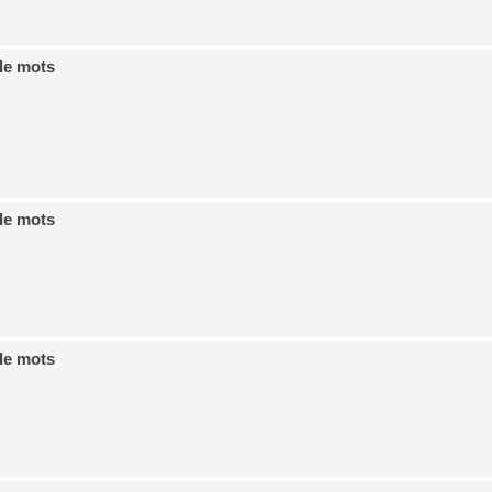
de mots
de mots
de mots