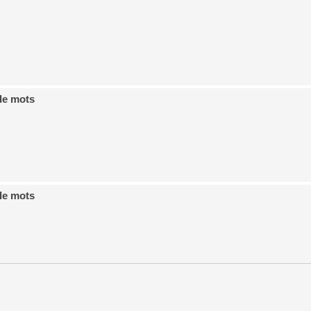
de mots
de mots