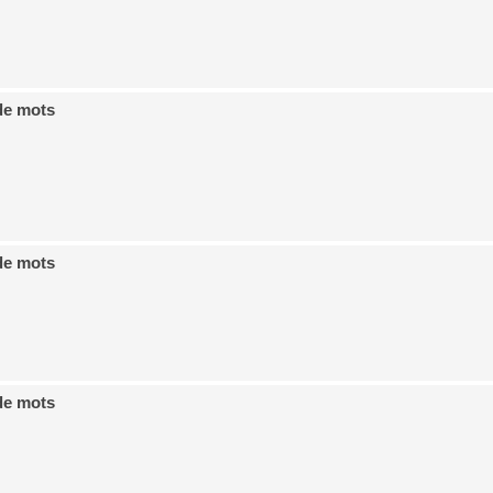
de mots
de mots
de mots