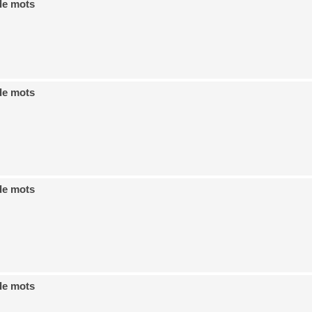
de mots
de mots
de mots
de mots