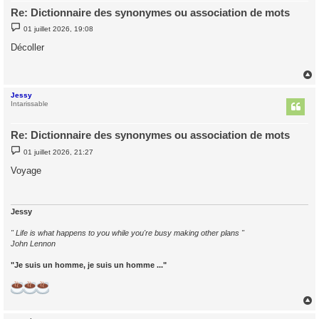
Re: Dictionnaire des synonymes ou association de mots
M
01 juillet 2026, 19:08
e
s
Décoller
s
a
g
e
Jessy
t
Intarissable
Re: Dictionnaire des synonymes ou association de mots
M
01 juillet 2026, 21:27
e
s
Voyage
s
a
g
e
Jessy
" Life is what happens to you while you're busy making other plans "
John Lennon
"Je suis un homme, je suis un homme ..."