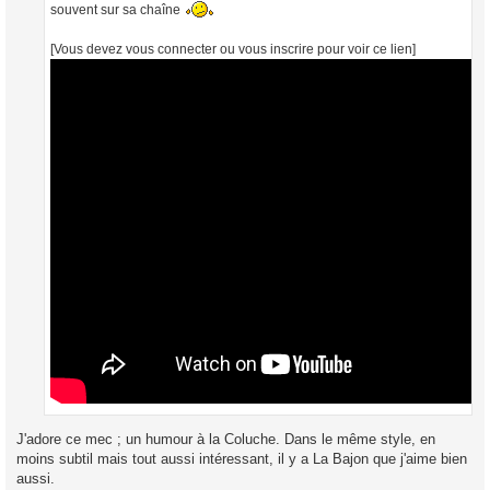
souvent sur sa chaîne
[Vous devez vous connecter ou vous inscrire pour voir ce lien]
J'adore ce mec ; un humour à la Coluche. Dans le même style, en
moins subtil mais tout aussi intéressant, il y a La Bajon que j'aime bien
aussi.