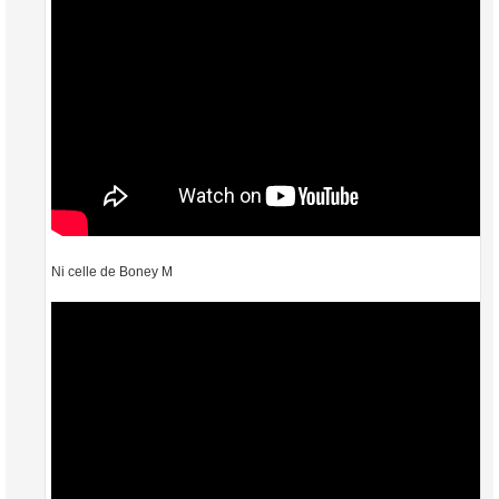
Ni celle de Boney M