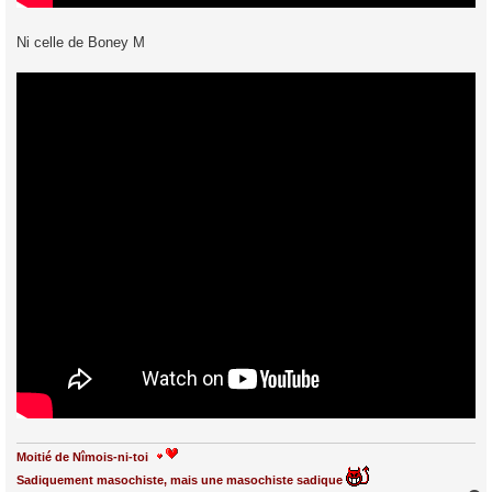
Ni celle de Boney M
Moitié de Nîmois-ni-toi
Sadiquement masochiste, mais une masochiste sadique