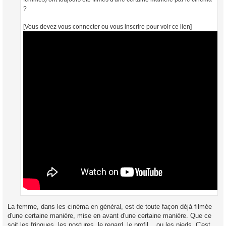
?
[Vous devez vous connecter ou vous inscrire pour voir ce lien]
La femme, dans les cinéma en général, est de toute façon déjà filmée
d'une certaine manière, mise en avant d'une certaine manière. Que ce
soit les fringues, les postures, le regard, le profil... ou les pieds. C'est