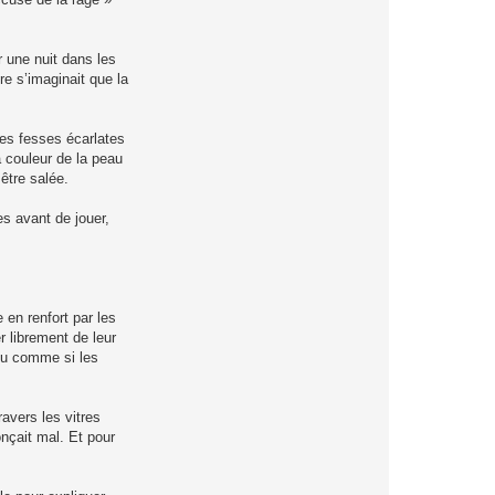
 une nuit dans les
re s’imaginait que la
ses fesses écarlates
a couleur de la peau
 être salée.
s avant de jouer,
 en renfort par les
 librement de leur
eu comme si les
avers les vitres
nçait mal. Et pour