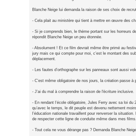
Blanche Neige lui demanda la raison de ses choix de recru
- Cela plait au ministère qui tient à mettre en œuvre des c
- Si je comprends bien, le thème portant sur les horreurs d
répondit Blanche Neige un peu étonnée.
- Absolument ! Et ce film devrait même être primé au festi
jury mais ce qui compte pour moi, c’est le montant des subv
déplacement.
- Les fautes d’orthographe sur les panneaux sont aussi vol
- C’est même obligatoire de nos jours, la création passe à p
- J’ai du mal à comprendre la raison de l'écriture inclusive.
- En rendant l’école obligatoire, Jules Ferry avec sa loi d
qu’avec le temps, le dit peuple est devenu nettement moins
l’éducation nationale travaillent pour renverser la situation.
de respecter cette ligne de conduite même dans mes films
- Tout cela ne vous dérange pas ? Demanda Blanche Neige