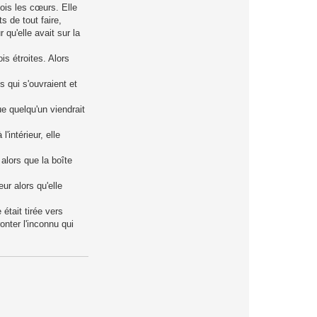
ois les cœurs. Elle
s de tout faire,
 qu'elle avait sur la
ois étroites. Alors
es qui s'ouvraient et
ue quelqu'un viendrait
'intérieur, elle
alors que la boîte
ur alors qu'elle
 était tirée vers
onter l'inconnu qui