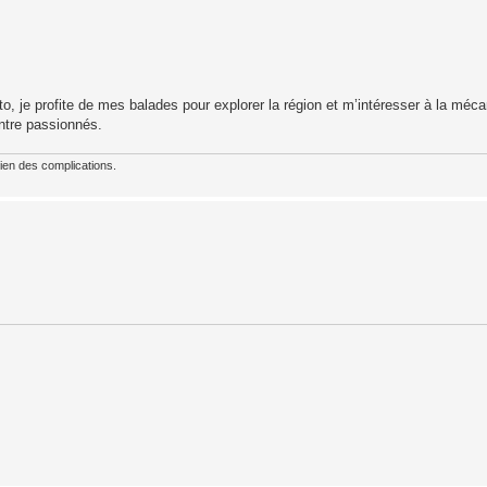
o, je profite de mes balades pour explorer la région et m’intéresser à la méca
ntre passionnés.
ien des complications.