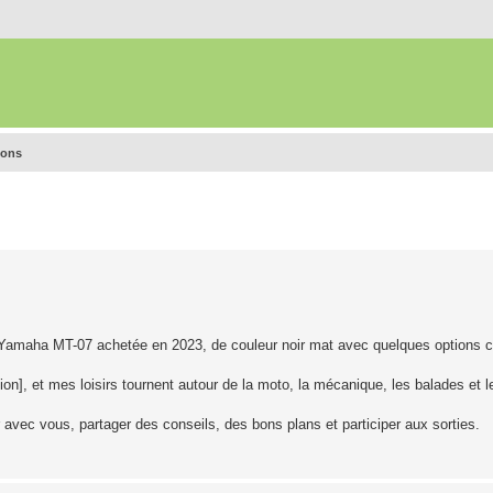
ions
e Yamaha MT-07 achetée en 2023, de couleur noir mat avec quelques options
égion], et mes loisirs tournent autour de la moto, la mécanique, les balades et 
 avec vous, partager des conseils, des bons plans et participer aux sorties.