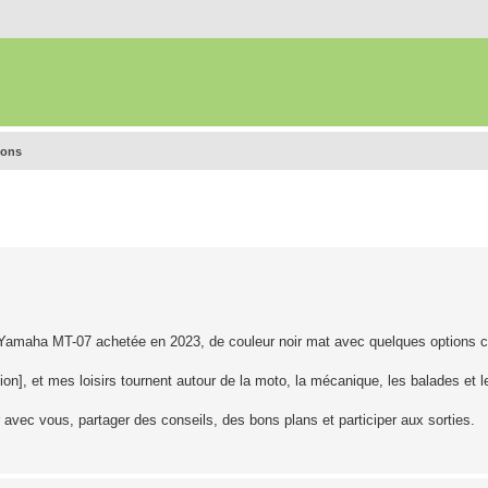
ions
e Yamaha MT-07 achetée en 2023, de couleur noir mat avec quelques options
égion], et mes loisirs tournent autour de la moto, la mécanique, les balades et 
 avec vous, partager des conseils, des bons plans et participer aux sorties.