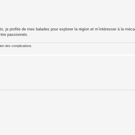
o, je profite de mes balades pour explorer la région et m’intéresser à la méca
ntre passionnés.
ien des complications.