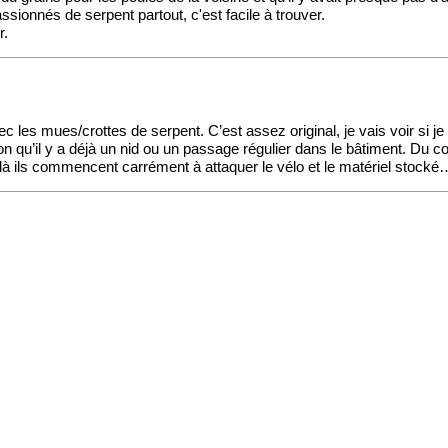
ssionnés de serpent partout, c'est facile à trouver.
r.
c les mues/crottes de serpent. C’est assez original, je vais voir si j
on qu’il y a déjà un nid ou un passage régulier dans le bâtiment. Du co
 là ils commencent carrément à attaquer le vélo et le matériel stocké