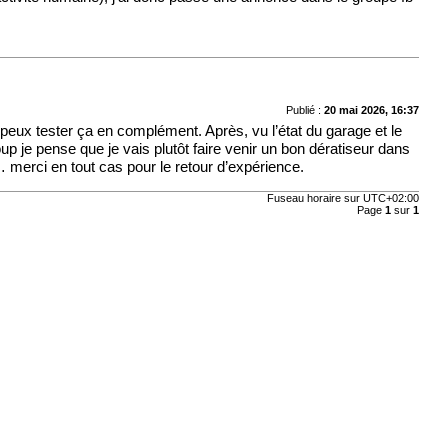
Publié :
20 mai 2026, 16:37
e peux tester ça en complément. Après, vu l’état du garage et le
up je pense que je vais plutôt faire venir un bon dératiseur dans
… merci en tout cas pour le retour d’expérience.
Fuseau horaire sur
UTC+02:00
Page
1
sur
1