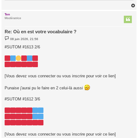
Ten
t
Modératrice
Re: Où en est votre vocabulaire ?
M
08 juin 2026, 21:56
e
s
#SUTOM #1613 2/6
s
a
g
e
[Vous devez vous connecter ou vous inscrire pour voir ce lien]
Punaise j'aurai pu le faire en 2 celui-là aussi
#SUTOM #1612 3/6
[Vous devez vous connecter ou vous inscrire pour voir ce lien]