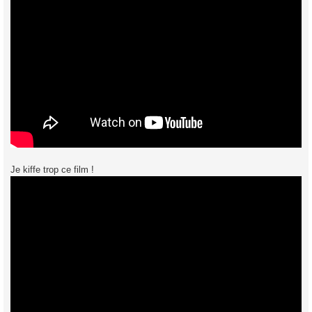
Je kiffe trop ce film !