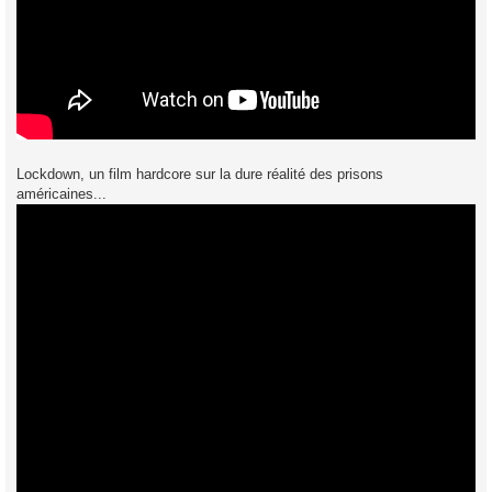
Lockdown, un film hardcore sur la dure réalité des prisons
américaines...