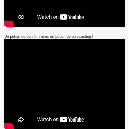
Un putain de bon film avec un putain de bon casting !