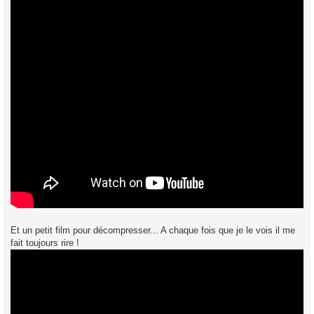
Et un petit film pour décompresser... A chaque fois que je le vois il me
fait toujours rire !