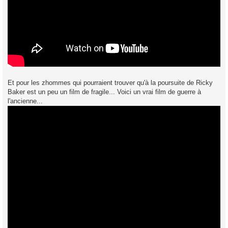
Et pour les zhommes qui pourraient trouver qu'à la poursuite de Ricky
Baker est un peu un film de fragile... Voici un vrai film de guerre à
l'ancienne...