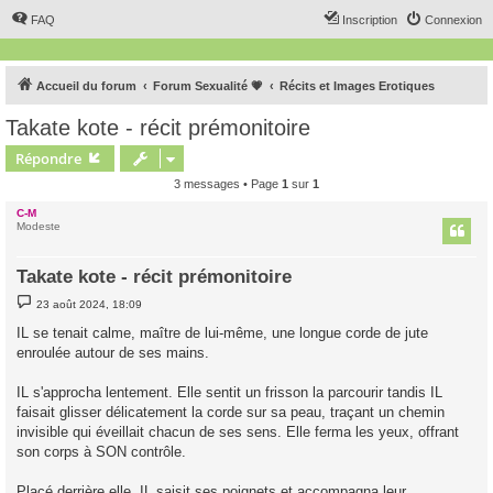
FAQ
Inscription
Connexion
Accueil du forum
Forum Sexualité 💗
Récits et Images Erotiques
Takate kote - récit prémonitoire
Répondre
3 messages • Page
1
sur
1
C-M
Modeste
Takate kote - récit prémonitoire
M
23 août 2024, 18:09
e
s
IL se tenait calme, maître de lui-même, une longue corde de jute
s
enroulée autour de ses mains.
a
g
e
IL s'approcha lentement. Elle sentit un frisson la parcourir tandis IL
faisait glisser délicatement la corde sur sa peau, traçant un chemin
invisible qui éveillait chacun de ses sens. Elle ferma les yeux, offrant
son corps à SON contrôle.
Placé derrière elle, IL saisit ses poignets et accompagna leur